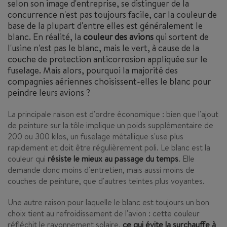
selon son image d'entreprise, se distinguer de la
concurrence n'est pas toujours facile, car la couleur de
base de la plupart d'entre elles est généralement le
blanc. En réalité, la
couleur des avions
qui sortent de
l'usine n'est pas le blanc, mais le vert, à cause de la
couche de protection anticorrosion appliquée sur le
fuselage. Mais alors, pourquoi la majorité des
compagnies aériennes choisissent-elles le blanc pour
peindre leurs avions ?
La principale raison est d'ordre économique : bien que l'ajout
de peinture sur la tôle implique un poids supplémentaire de
200 ou 300 kilos, un fuselage métallique s'use plus
rapidement et doit être régulièrement poli. Le blanc est la
couleur qui
résiste le mieux au passage du temps
. Elle
demande donc moins d'entretien, mais aussi moins de
couches de peinture, que d'autres teintes plus voyantes.
Une autre raison pour laquelle le blanc est toujours un bon
choix tient au refroidissement de l'avion : cette couleur
réfléchit le rayonnement solaire,
ce qui évite la surchauffe à