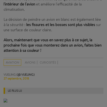
l'intérieur de l'avion
et améliore l'efficacité de la
climatisation.
La décision de peindre un avion en blanc est également liée
à la sécurité :
les fissures et les bosses sont plus visibles
sur
une surface de couleur claire.
Alors, maintenant que vous en savez plus à ce sujet, la
prochaine fois que vous monterez dans un avion, faites bien
attention à sa couleur !
AVIATION
AVIONS
CURIOSITÉS
VUELING
(@ VUELING)
27 septembre, 2018
LE PLUS LU