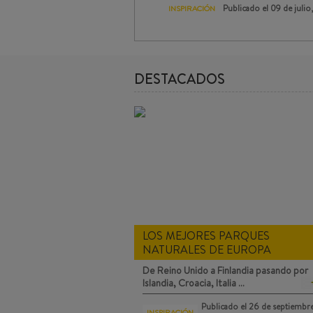
Publicado el
09 de julio
INSPIRACIÓN
DESTACADOS
LOS MEJORES PARQUES
NATURALES DE EUROPA
De Reino Unido a Finlandia pasando por
Islandia, Croacia, Italia …
Publicado el
26 de septiembr
INSPIRACIÓN