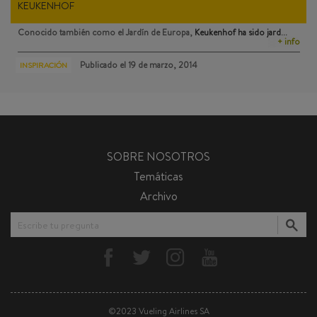
KEUKENHOF
Conocido también como el Jardín de Europa,
Keukenhof
ha sido jard…
+ info
Publicado el
19 de marzo, 2014
INSPIRACIÓN
SOBRE NOSOTROS
Temáticas
Archivo
Escribe tu pregunta
©2023 Vueling Airlines SA