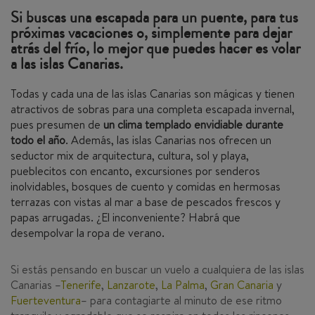
Si buscas una escapada para un puente, para tus
próximas vacaciones o, simplemente para dejar
atrás del frío, lo mejor que puedes hacer es volar
a las islas Canarias.
Todas y cada una de las islas Canarias son mágicas y tienen
atractivos de sobras para una completa escapada invernal,
pues presumen de
un clima templado envidiable durante
todo el año
. Además, las islas Canarias nos ofrecen un
seductor mix de arquitectura, cultura, sol y playa,
pueblecitos con encanto, excursiones por senderos
inolvidables, bosques de cuento y comidas en hermosas
terrazas con vistas al mar a base de pescados frescos y
papas arrugadas. ¿El inconveniente? Habrá que
desempolvar la ropa de verano.
Si estás pensando en buscar un vuelo a cualquiera de las islas
Canarias –
Tenerife
,
Lanzarote
,
La Palma
,
Gran Canaria
y
Fuerteventura
– para contagiarte al minuto de ese ritmo