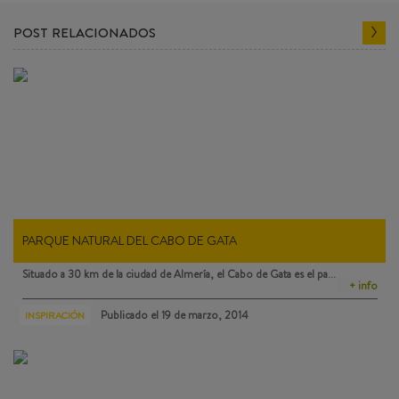
POST RELACIONADOS
PARQUE NATURAL DEL CABO DE GATA
Situado a 30 km de la ciudad de Almería, el
Cabo de Gata
es el pa…
+ info
Publicado el
19 de marzo, 2014
INSPIRACIÓN