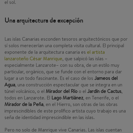
el sol.
Una arquitectura de excepción
Las islas Canarias esconden tesoros arquitectónicos que por
sí solos merecerían una completa visita cultural. El principal
exponente de la arquitectura canaria es
el artista
lanzaroteño César Manrique
, que salpicó las islas –
especialmente Lanzarote– con su obra, de un estilo muy
particular, orgánico, que se funde con el entorno para dar
lugar a un todo fascinante. Es el caso de los
Jameos del
Agua
, una construcción espectacular que se integra en un
túnel volcánico, o el
Mirador del Río
o el
Jardín de Cactus
,
todos en Lanzarote. El
Lago Martiánez
, en Tenerife, o el
Mirador de la Peña
, en el Hierro, son otras de las obras
imprescindibles de este prolífico artista cuyo trabajo es una
seña de identidad imprescindible en las islas.
Pero no solo de Manrique vive Canarias. Las islas cuentan