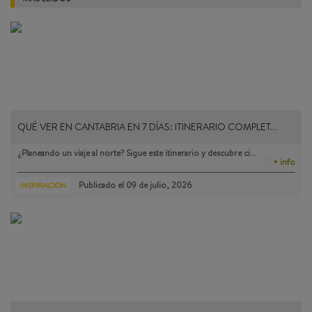
QUÉ VER EN CANTABRIA EN 7 DÍAS: ITINERARIO COMPLET…
¿Planeando un viaje al norte? Sigue este itinerario y descubre ci…
+ info
Publicado el
09 de julio, 2026
INSPIRACIÓN