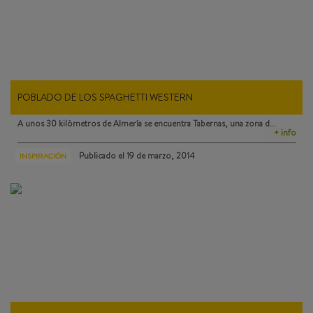
POBLADO DE LOS SPAGHETTI WESTERN
A unos 30 kilómetros de Almería se encuentra
Tabernas
, una zona d…
+ info
Publicado el
19 de marzo, 2014
INSPIRACIÓN