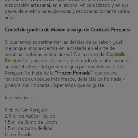
elaboración artesanal, en el alcohol vínico utilizado y en sus
bayas de enebro seleccionadas y reposadas durante varios
años.
Cóctel de ginebra de Mahón a cargo de Cocktails Perquesí
Si queremos experimentar las delicias de su sabor, ¿qué
mejor que unos expertos en la materia en el arte de
combinar bebidas estimulantes? De la mano de
Cocktails
Perquesí
os pasamos la receta y el modo de elaboración de
un cóctel a base del
gin
menorquín por excelencia, el Gin
Xoriguer. Se trata de la
“Frozen Pomada”
, que es una
revisión con un toque más fresco, de la clásica
Pomada
–
ginebra con limonada. Esperamos que os guste:
Ingredientes
:
6 cl. de Gin Xoriguer
2,5 cl. de Azúcar líquido
1,5 cl. de Zumo de Limón
1,5 cl. de zumo de lima
Hielo Picado