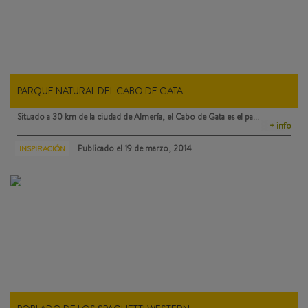
PARQUE NATURAL DEL CABO DE GATA
Situado a 30 km de la ciudad de Almería, el
Cabo de Gata
es el pa…
+ info
Publicado el
19 de marzo, 2014
INSPIRACIÓN