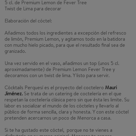
5 cl. de Premium Lemon de Fever Tree
Twist de Lima para decorar
Elaboración del cóctel
:
Añadimos todos los ingredientes a excepción del refresco
de limón, Premium Lemon, y agitamos todo en la batidora
con mucho hielo picado, para que el resultado final sea de
granizado.
Una vez servido en el vaso, añadimos un top (unos 5 cl.
aproximadamente) de Premium Lemon Fever Tree y
decoramos con un twist de lima. Y listo para servir.
Cócktails Perquesí es el proyecto del coctelero
Mauri
Jiménez.
Se trata de un catering de coctelería en el que
respetan la coctelería clásica pero sin que ésta les limite. Su
labor es socializar el mundo de los cócteles y llevarlo al
público de forma sencilla, clara y honesta. Y con este cóctel
pretenden acercarnos un poco de Menorca a casa.
Si te ha gustado este cóctel, porque no te vienes a