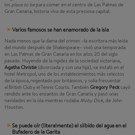
los
place to be
para comer en el centro de Las Palmas de
Gran Canaria, historia viva de esta preciosa capital.
Varios famosos se han enamorado de la isla
Nada menos que la dama del crimen –la escritora más leída
del mundo después de Shakespeare– vivió una temporada
en Las Palmas de Gran Canaria en los años 20 del siglo
pasado. Huyendo de la rigidez de la sociedad victoriana,
Agatha Christie
(divorciada y con una hija), se instaló en el
hotel Metropol, uno de los establecimientos más selectos
de la época, regentado por británicos, y solía frecuentar
el British Club y el Tennis Courts. También
Gregory Peck
cayó
rendido ante los encantos de Gran Canaria y pasó unas
navidades en la isla mientras rodaba
Moby Dick
, de John
Houston.
Se puede oír (literalmente) el silbido del agua en el
Bufadero de la Garita