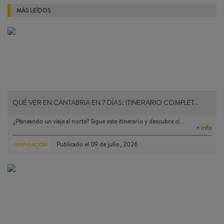
MÁS LEÍDOS
QUÉ VER EN CANTABRIA EN 7 DÍAS: ITINERARIO COMPLET…
¿Planeando un viaje al norte? Sigue este itinerario y descubre ci…
+ info
Publicado el
09 de julio, 2026
INSPIRACIÓN