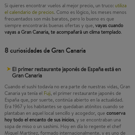
Si quieres encontrar vuelos al mejor precio, un truco:
utiliza
el calendario de precios
. Como es lógico, los meses menos
frecuentados son más baratos, pero lo bueno es que
siempre encontrarás buenas ofertas y que,
vayas cuando
vayas a Gran Canaria, te acompañará un clima templado
.
8 curiosidades de Gran Canaria
El primer restaurante japonés de España está en
Gran Canaria
Cuando el sushi todavía no era parte de nuestras vidas, Gran
Canaria ya tenía el
Fuji
, el primer restaurante japonés de
España que, por suerte, continúa abierto en la actualidad.
Era 1967 y los habitantes se quedaban atónitos cuando se
plantaban en aquel local sencillo y acogedor, que
conserva
hoy todo el encanto de sus inicios
, y se encontraban una
sopa de miso o un sashimi. Hoy en día lo regente el chef
Miguel Martínez, formado internacionalmente, y es uno de