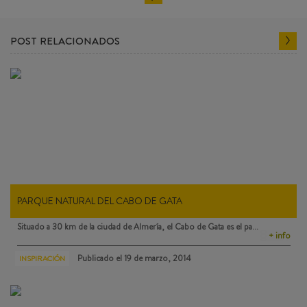
POST RELACIONADOS
PARQUE NATURAL DEL CABO DE GATA
Situado a 30 km de la ciudad de Almería, el
Cabo de Gata
es el pa…
+ info
Publicado el
19 de marzo, 2014
INSPIRACIÓN