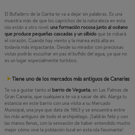
El Bufadero de la Garita te va a dejar sin palabras. Es una
muestra más de que los caprichos de la naturaleza en esta
isla están a otro nivel:
una formación rocosa junto al océano
que produce pequeñas cascadas y un silbido
que te robará
el corazón. Cuando hay viento y la marea está alta es
todavía más impactante. Desde su mirador con preciosas
vistas podrás escuchar en paz el bufido del agua, ya que no
es un lugar especialmente turístico.
Tiene uno de los mercados más antiguos de Canarias
Te va a gustar tanto el
barrio de Vegueta
, en Las Palmas de
Gran Canaria, que cualquiera te va a sacar de ahí. Alarga tu
estancia en este barrio con una visita a su Mercado
Municipal, una joya que data de 1863 y se encuentra entre
los más antiguos de todo el archipiélago. ¡Saldrás feliz y con
las manos llenas, con la sensación de haber entendido mucho
mejor cómo vive la población local en esta isla fascinante!