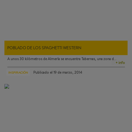
POBLADO DE LOS SPAGHETTI WESTERN
A unos 30 kilómetros de Almería se encuentra
Tabernas
, una zona d…
+ info
Publicado el
19 de marzo, 2014
INSPIRACIÓN