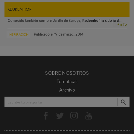
KEUKENHOF
Conocido también como el Jardín de Europa,
Keukenhof
ha sido jard…
+ info
Publicado el
19 de marzo, 2014
INSPIRACIÓN
SOBRE NOSOTROS
Temáticas
Archivo
Escribe tu pregunta