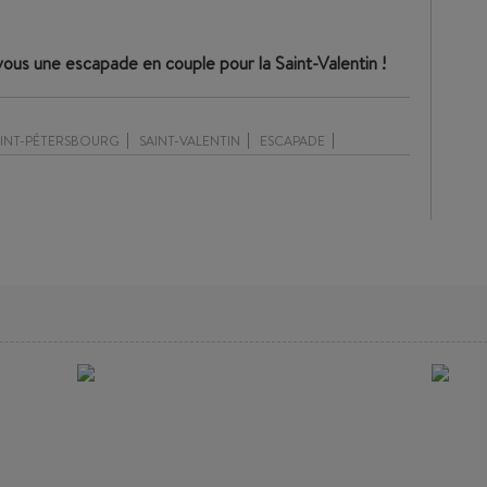
vous une escapade en couple pour la Saint-Valentin !
AINT-PÉTERSBOURG
SAINT-VALENTIN
ESCAPADE