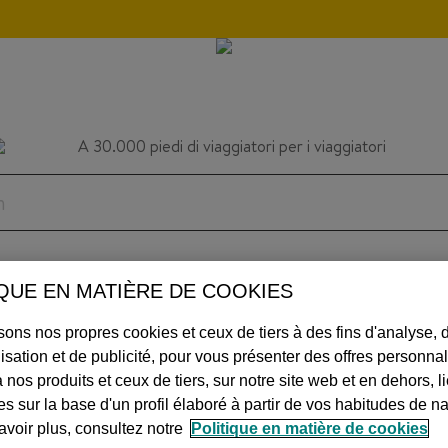
n
IQUE EN MATIÈRE DE COOKIES
ACCUEIL
INSPIRATION
CONSEILS
AVIA
sons nos propres cookies et ceux de tiers à des fins d'analyse, 
isation et de publicité, pour vous présenter des offres personna
à nos produits et ceux de tiers, sur notre site web et en dehors, l
s sur la base d'un profil élaboré à partir de vos habitudes de na
LE P
avoir plus, consultez notre
Politique en matière de cookies