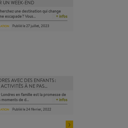
R UN WEEK-END
herchez une destination qui change
une escapade ? Vous…
+ infos
Publié le
27 juillet, 2023
RATION
RES AVEC DES ENFANTS :
 ACTIVITÉS À NE PAS…
r Londres en famille est la promesse de
s moments de d…
+ infos
Publié le
24 février, 2022
RATION