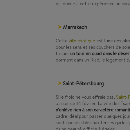
qui donne à cette expérience un car
Marrakech
Cette
ville exotique
est l'une des plu
pour les sens et ses couchers de sol
faisant
un tour en quad dans le déser
dormant dans un Riad, le logement 
Saint-Pétersbourg
Si le froid ne vous effraie pas,
Saint-
passer ce 14 février. La ville des Tsar
n'enlève rien à son caractère romant
cadre idéal pour passer quelques jour
sont inaccessibles aux ferries qui les
d'une beauté difficile à égaler.