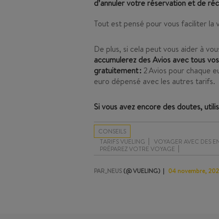
d’annuler votre réservation et de ré
Tout est pensé pour vous faciliter la
De plus, si cela peut vous aider à v
accumulerez des Avios avec tous vos 
gratuitement :
2 Avios pour chaque eu
euro dépensé avec les autres tarifs.
Si vous avez encore des doutes, utili
CONSEILS
TARIFS VUELING
VOYAGER AVEC DES E
PRÉPAREZ VOTRE VOYAGE
PAR_NEUS
(@ VUELING)
04 novembre, 20