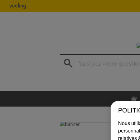
Saisissez votre questio
POLIT
Nous utili
personnal
relatives 