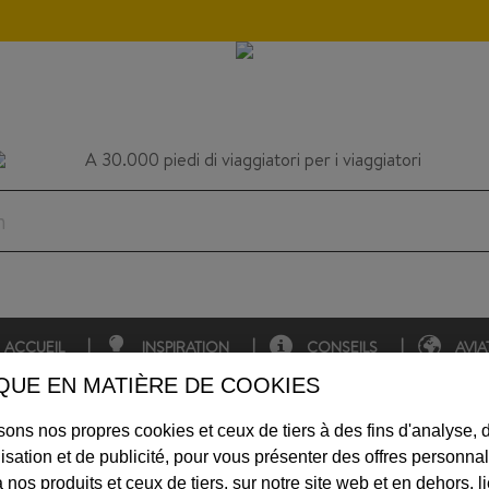
n
ACCUEIL
INSPIRATION
CONSEILS
AVIA
IQUE EN MATIÈRE DE COOKIES
sons nos propres cookies et ceux de tiers à des fins d'analyse, 
LE P
isation et de publicité, pour vous présenter des offres personna
à nos produits et ceux de tiers, sur notre site web et en dehors, l