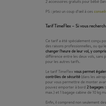
2 accessoires gratuits pour bébé (la
PS : jetez un coup d’œil à ces
consei
Tarif TimeFlex – Si vous recherche
Ce tarif a été spécialement conçu po
des raisons professionnelles, ou qui 
changer l'heure de leur vol, y compris
différence entre les deux vols, sans
pour les autres tarifs.
Le tarif TimeFlex
vous permet égaleme
contrôles de sécurité
(dans les aérop
pour vous permettre de monter avant 
pouvez emporter à bord
2 bagages 
max.) et 1 bagage cabine de 10 kg 
Enfin, il comprend non seulement des c