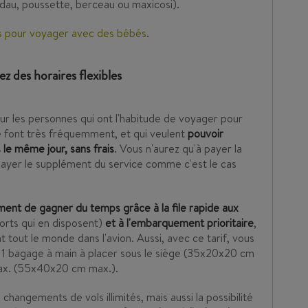
ndau, poussette, berceau ou maxicosi).
ls pour voyager avec des bébés
.
z des horaires flexibles
ur les personnes qui ont l'habitude de voyager pour
le font très fréquemment, et qui veulent
pouvoir
 le même jour, sans frais
. Vous n'aurez qu'à payer la
 payer le supplément du service comme c'est le cas
nt de gagner du temps grâce à la file rapide aux
orts qui en disposent)
et à l'embarquement prioritaire
,
tout le monde dans l'avion. Aussi, avec ce tarif, vous
:
1 bagage à main à placer sous le siège (35x20x20 cm
max. (55x40x20 cm max.).
hangements de vols illimités, mais aussi la possibilité