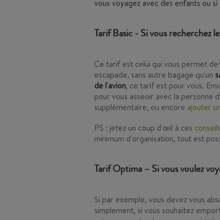
vous voyagez avec des enfants ou si v
Tarif Basic - Si vous recherchez le
Ce tarif est celui qui vous permet de
escapade, sans autre bagage qu'un
s
de l'avion
, ce tarif est pour vous. En
pour vous asseoir avec la personne d
supplémentaire, ou encore
ajouter u
PS : jetez un coup d'œil à ces
conseil
minimum d'organisation, tout est poss
Tarif Optima – Si vous voulez vo
Si par exemple, vous devez vous abse
simplement, si vous souhaitez emporte