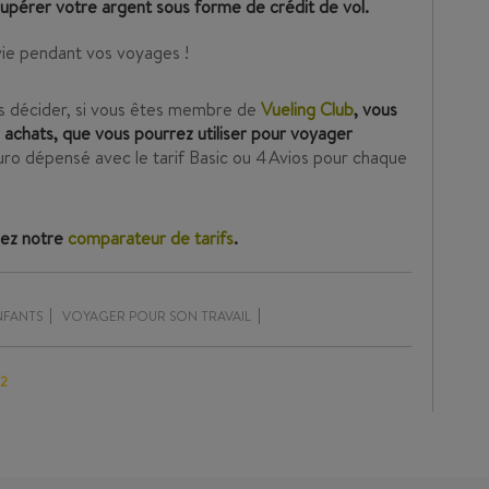
cupérer votre argent sous forme de crédit de vol.
 vie pendant vos voyages !
ous décider, si vous êtes membre de
Vueling Club
, vous
achats, que vous pourrez utiliser pour voyager
ro dépensé avec le tarif Basic ou 4 Avios pour chaque
sez notre
comparateur de tarifs
.
NFANTS
VOYAGER POUR SON TRAVAIL
22