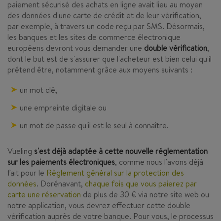
paiement sécurisé des achats en ligne avait lieu au moyen
des données d'une carte de crédit et de leur vérification,
par exemple, à travers un code reçu par SMS. Désormais,
les banques et les sites de commerce électronique
européens devront vous demander une
double vérification
,
dont le but est de s'assurer que l'acheteur est bien celui qu'il
prétend être, notamment grâce aux moyens suivants :
un mot clé,
une empreinte digitale ou
un mot de passe qu'il est le seul à connaître.
Vueling
s'est déjà adaptée à cette nouvelle réglementation
sur les paiements électroniques
, comme nous l'avons déjà
fait pour le
Règlement général sur la protection des
données
. Dorénavant,
chaque fois que vous paierez par
carte une réservation
de plus de 30 € via notre site web ou
notre application, vous devrez effectuer cette double
vérification auprès de votre banque. Pour vous, le processus