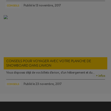
Publié le
13 novembre, 2017
CONSEILS
CONSEILS POUR VOYAGER AVEC VOTRE PLANCHE DE
SNOWBOARD DANS L'AVION
Vous disposez déjà de vos billets d'avion, d'un hébergement et du…
+ infos
Publié le
23 novembre, 2017
CONSEILS