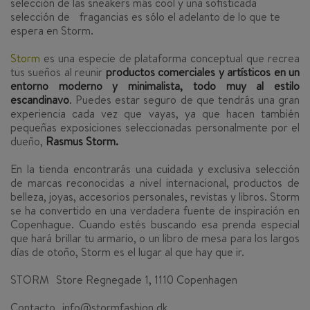
selección de las sneakers más cool y una sofisticada
selección de fragancias es sólo el adelanto de lo que te
espera en Storm.
Storm
es una especie de
plataforma conceptual que recrea
tus sueños
al reunir
productos comerciales y artísticos en un
entorno moderno y minimalista, todo muy al estilo
escandinavo
. Puedes estar seguro de que tendrás una gran
experiencia cada vez que vayas, ya que hacen también
pequeñas exposiciones seleccionadas personalmente por el
dueño,
Rasmus Storm
.
En la tienda encontrarás una cuidada y exclusiva selección
de marcas reconocidas a nivel internacional, productos de
belleza, joyas, accesorios personales, revistas y libros. Storm
se ha convertido en una verdadera fuente de inspiración en
Copenhague. Cuando estés buscando esa prenda especial
que hará brillar tu armario, o un libro de mesa para los largos
días de otoño, Storm es el lugar al que hay que ir.
STORM
Store Regnegade 1, 1110 Copenhagen
Contacto info@stormfashion.dk