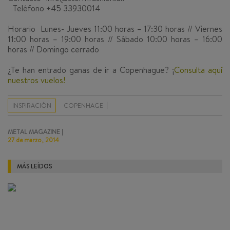
Teléfono +45 33930014
Horario Lunes- Jueves 11:00 horas – 17:30 horas // Viernes
11:00 horas – 19:00 horas // Sábado 10:00 horas – 16:00
horas // Domingo cerrado
¿Te han entrado ganas de ir a Copenhague? ¡
Consulta aquí
nuestros vuelos!
INSPIRACIÓN
COPENHAGE
METAL MAGAZINE |
27 de marzo, 2014
MÁS LEÍDOS