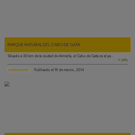
PARQUE NATURAL DEL CABO DE GATA
Situado a 30 km de la ciudad de Almería, el
Cabo de Gata
es el pa…
+ info
Publicado el
19 de marzo, 2014
INSPIRACIÓN