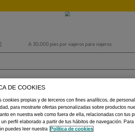
CA DE COOKIES
INSPIRACIÓN
CONSEJOS
AVIACIÓN
 cookies propias y de terceros con fines analíticos, de personal
idad, para mostrarte ofertas personalizadas sobre productos nue
 tanto en nuestra web como fuera de ella, relacionadas con tus p
 un perfil elaborado a partir de tus hábitos de navegación. Par
MÁS
ón puedes leer nuestra
Política de cookies