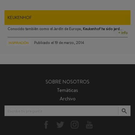
KEUKENHOF
Conocido también como el Jardín de Europa,
Keukenhof
ha sido jard…
+ info
Publicado el
19 de marzo, 2014
INSPIRACIÓN
SOBRE NOSOTROS
Temáticas
Archivo
Escribe tu pregunta