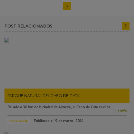
POST RELACIONADOS
PARQUE NATURAL DEL CABO DE GATA
Situado a 30 km de la ciudad de Almería, el
Cabo de Gata
es el pa…
+ info
Publicado el
19 de marzo, 2014
INSPIRACIÓN