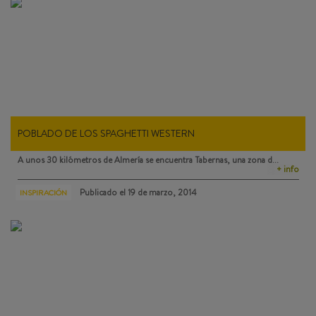
POBLADO DE LOS SPAGHETTI WESTERN
A unos 30 kilómetros de Almería se encuentra
Tabernas
, una zona d…
+ info
Publicado el
19 de marzo, 2014
INSPIRACIÓN