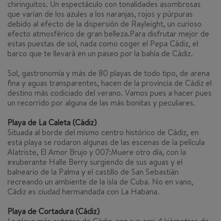
chiringuitos. Un espectáculo con tonalidades asombrosas
que varían de los azules a los naranjas, rojos y púrpuras
debido al efecto de la dispersión de Rayleight, un curioso
efecto atmosférico de gran belleza.Para disfrutar mejor de
estas puestas de sol, nada como coger el Pepa Cádiz, el
barco que te llevará en un paseo por la bahía de Cádiz.
Sol, gastronomía y más de 80 playas de todo tipo, de arena
fina y aguas transparentes, hacen de la provincia de Cádiz el
destino más codiciado del verano. Vamos pues a hacer pues
un recorrido por alguna de las más bonitas y peculiares.
Playa de La Caleta (Cádiz)
Situada al borde del mismo centro histórico de Cádiz, en
esta playa se rodaron algunas de las escenas de la película
Alatriste, El Amor Brujo y 007:Muere otro día, con la
exuberante Halle Berry surgiendo de sus aguas y el
balneario de la Palma y el castillo de San Sebastián
recreando un ambiente de la isla de Cuba. No en vano,
Cádiz es ciudad hermandada con La Habana.
Playa de Cortadura (Cádiz)