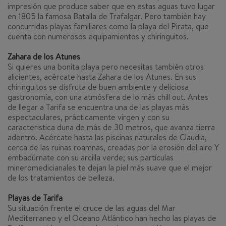
impresión que produce saber que en estas aguas tuvo lugar
en 1805 la famosa Batalla de Trafalgar. Pero también hay
concurridas playas familiares como la playa del Pirata, que
cuenta con numerosos equipamientos y chiringuitos.
Zahara de los Atunes
Si quieres una bonita playa pero necesitas también otros
alicientes, acércate hasta Zahara de los Atunes. En sus
chiringuitos se disfruta de buen ambiente y deliciosa
gastronomía, con una atmósfera de lo más chill out. Antes
de llegar a Tarifa se encuentra una de las playas más
espectaculares, prácticamente virgen y con su
caracteristica duna de más de 30 metros, que avanza tierra
adentro. Acércate hasta las piscinas naturales de Claudia,
cerca de las ruinas roamnas, creadas por la erosión del aire Y
embadúrnate con su arcilla verde; sus partículas
mineromedicianales te dejan la piel más suave que el mejor
de los tratamientos de belleza.
Playas de Tarifa
Su situación frente el cruce de las aguas del Mar
Mediterraneo y el Oceano Atlántico han hecho las playas de