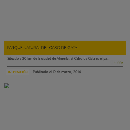
PARQUE NATURAL DEL CABO DE GATA
Situado a 30 km de la ciudad de Almería, el
Cabo de Gata
es el pa…
+ info
Publicado el
19 de marzo, 2014
INSPIRACIÓN