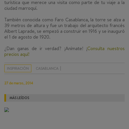
turística que merece una visita como parte de tu viaje a la
ciudad marroquí.
También conocida como
Faro Casablanca
, la torre se alza a
39 metros de altura y fue un trabajo del arquitecto francés
Albert Laprade
, se empezó a construir en 1916 y se inauguró
el 1 de agosto de 1920.
¿Dan ganas de ir verdad? ¡Anímate! ¡
Consulta nuestros
precios aquí!
INSPIRACIÓN
CASABLANCA
27 de marzo, 2014
MÁS LEÍDOS