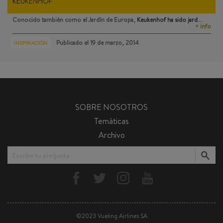
KEUKENHOF
Conocido también como el Jardín de Europa,
Keukenhof
ha sido jard…
+ info
Publicado el
19 de marzo, 2014
INSPIRACIÓN
SOBRE NOSOTROS
Temáticas
Archivo
Escribe tu pregunta
©2023 Vueling Airlines SA