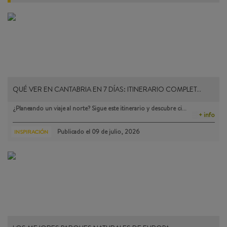
QUÉ VER EN CANTABRIA EN 7 DÍAS: ITINERARIO COMPLET…
¿Planeando un viaje al norte? Sigue este itinerario y descubre ci…
+ info
Publicado el
09 de julio, 2026
INSPIRACIÓN