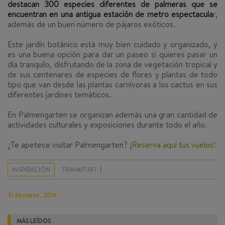
destacan 300 especies diferentes de palmeras que se
encuentran en una antigua estación de metro espectacula
r,
además de un buen número de pájaros exóticos.
Este jardín botánico está muy bien cuidado y organizado, y
es una buena opción para dar un paseo si quieres pasar un
día tranquilo, disfrutando de la zona de vegetación tropical y
de sus centenares de especies de flores y plantas de todo
tipo que van desde las plantas carnívoras a los cactus en sus
diferentes jardines temáticos.
En Palmengarten se organizan además una gran cantidad de
actividades culturales y exposiciones durante todo el año.
¿Te apetece visitar Palmengarten? ¡
Reserva aquí tus vuelos!
INSPIRACIÓN
FRANKFURT
31 de marzo, 2014
MÁS LEÍDOS