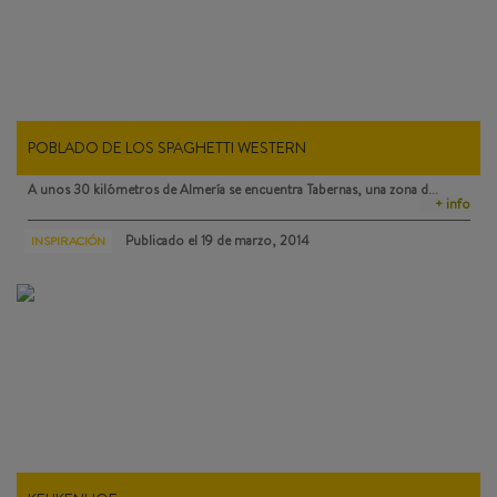
POBLADO DE LOS SPAGHETTI WESTERN
A unos 30 kilómetros de Almería se encuentra
Tabernas
, una zona d…
+ info
Publicado el
19 de marzo, 2014
INSPIRACIÓN