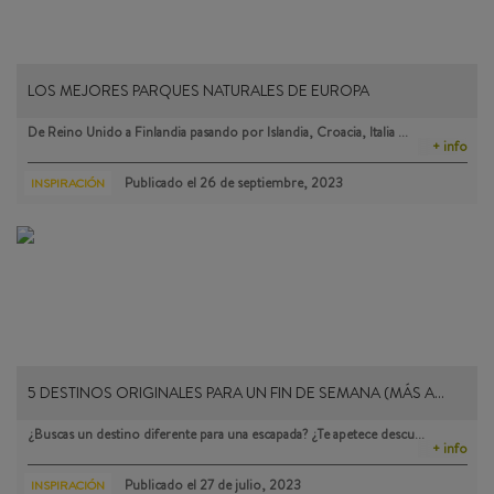
LOS MEJORES PARQUES NATURALES DE EUROPA
De Reino Unido a Finlandia pasando por Islandia, Croacia, Italia …
+ info
Publicado el
26 de septiembre, 2023
INSPIRACIÓN
5 DESTINOS ORIGINALES PARA UN FIN DE SEMANA (MÁS A…
¿Buscas un destino diferente para una escapada? ¿Te apetece descu…
+ info
Publicado el
27 de julio, 2023
INSPIRACIÓN