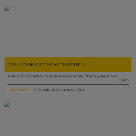
POBLADO DE LOS SPAGHETTI WESTERN
A unos 30 kilómetros de Almería se encuentra
Tabernas
, una zona d…
+ info
Publicado el
19 de marzo, 2014
INSPIRACIÓN