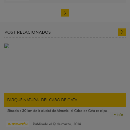
POST RELACIONADOS
PARQUE NATURAL DEL CABO DE GATA
Situado a 30 km de la ciudad de Almería, el
Cabo de Gata
es el pa…
+ info
Publicado el
19 de marzo, 2014
INSPIRACIÓN