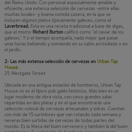
del Reino Unido. Con personal especialmente amable y
eficiente, una extensa selección de cervezas -entre ellas
muchas locales- y buena comida casera, en la que se
incluyen algunos platos típicamente galeses, como el
Laverbread.
Esta es una receta tradicional a base de algas,
que el mismo
Richard Burton
calificó como "el caviar de los
galeses". Y si el tiempo acompaña, nada mejor que pasar
unas horas bebiendo y comiendo en su salón acristalado o en
el jardín.
2- Las más extensa selección de cervezas en
Urban Tap
House
25 Westgate Street
Ubicada en una antigua estación de bomberos, Urban Tap
House no es el típico pub galés histórico. Más bien es un
lugar moderno de obra vista, con cinco grandes salas
repartidas en dos platas y en el que encontrarás una
selección colosal de cervezas artesanales y sidras. Cuentan
con más de 15 surtidores que van rotando cada semana y
neveras bien surtidas de cervezas de todas partes del
mundo. Es la Meca del buen cervecero y también la del buen