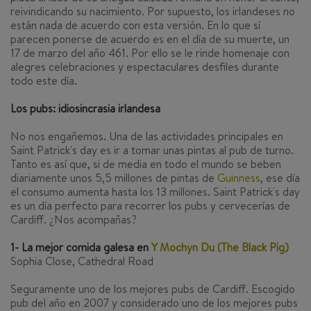
reivindicando su nacimiento. Por supuesto, los irlandeses no
están nada de acuerdo con esta versión. En lo que sí
parecen ponerse de acuerdo es en el día de su muerte, un
17 de marzo del año 461. Por ello se le rinde homenaje con
alegres celebraciones y espectaculares desfiles durante
todo este día.
Los pubs: idiosincrasia irlandesa
No nos engañemos. Una de las actividades principales en
Saint Patrick's day es ir a tomar unas pintas al pub de turno.
Tanto es así que, si de media en todo el mundo se beben
diariamente unos 5,5 millones de pintas de
Guinness
, ese día
el consumo aumenta hasta los 13 millones. Saint Patrick's day
es un día perfecto para recorrer los pubs y cervecerías de
Cardiff. ¿Nos acompañas?
1- La mejor comida galesa en
Y Mochyn Du (The Black Pig)
Sophia Close, Cathedral Road
Seguramente uno de los mejores pubs de Cardiff. Escogido
pub del año en 2007 y considerado uno de los mejores pubs