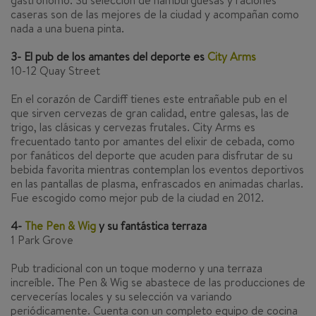
gastrónomo. Su selección de hamburguesas y raciones
caseras son de las mejores de la ciudad y acompañan como
nada a una buena pinta.
3- El pub de los amantes del deporte es
City Arms
10-12 Quay Street
En el corazón de Cardiff tienes este entrañable pub en el
que sirven cervezas de gran calidad, entre galesas, las de
trigo, las clásicas y cervezas frutales. City Arms es
frecuentado tanto por amantes del elixir de cebada, como
por fanáticos del deporte que acuden para disfrutar de su
bebida favorita mientras contemplan los eventos deportivos
en las pantallas de plasma, enfrascados en animadas charlas.
Fue escogido como mejor pub de la ciudad en 2012.
4-
The Pen & Wig
y su fantástica terraza
1 Park Grove
Pub tradicional con un toque moderno y una terraza
increíble. The Pen & Wig se abastece de las producciones de
cervecerías locales y su selección va variando
periódicamente. Cuenta con un completo equipo de cocina