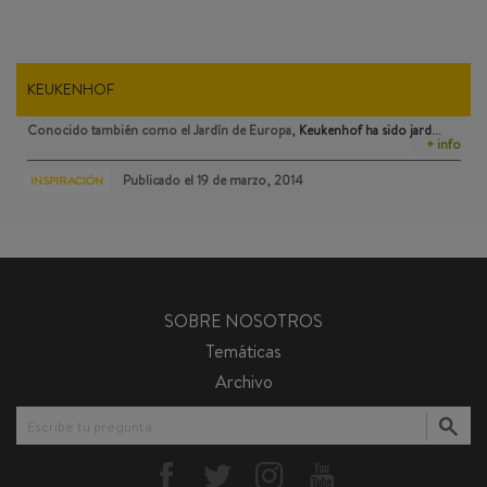
KEUKENHOF
Conocido también como el Jardín de Europa,
Keukenhof
ha sido jard…
+ info
Publicado el
19 de marzo, 2014
INSPIRACIÓN
SOBRE NOSOTROS
Temáticas
Archivo
Escribe tu pregunta