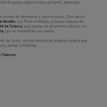
ente de gustos clásicos como pistacho, almendra,
os a base de almendras y caco en polvo. Otro de los
ardenales
, con fruta confitada, pistacho cáscara de
di de Sciacca
, unas pastas de almendras rellenas con
na
, que se aromatizan con canela.
sur de Sicilia, con una técnica de tradición azteca que
acao, azúcar y especias.
de Palermo