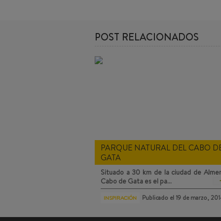
POST RELACIONADOS
PARQUE NATURAL DEL CABO D
GATA
Situado a 30 km de la ciudad de Almerí
Cabo de Gata
es el pa…
Publicado el
19 de marzo, 20
INSPIRACIÓN