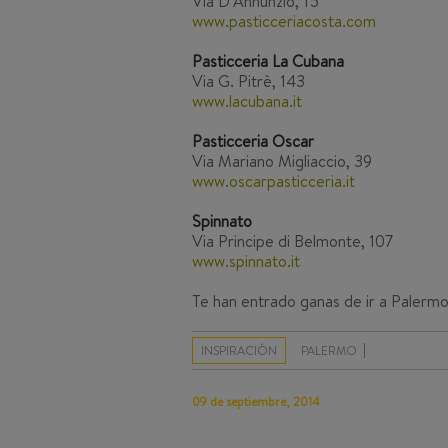
Via D’Annunzio, 15
www.pasticceriacosta.com
Pasticceria La Cubana
Via G. Pitrè, 143
www.lacubana.it
Pasticceria Oscar
Via Mariano Migliaccio, 39
www.oscarpasticceria.it
Spinnato
Via Principe di Belmonte, 107
www.spinnato.it
Te han entrado ganas de ir a Palerm
INSPIRACIÓN
PALERMO
09 de septiembre, 2014