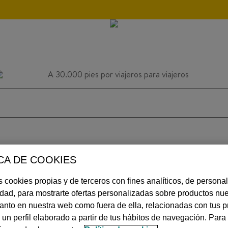
CA DE COOKIES
INSPIRACIÓN
CONSEJOS
AVIACIÓN
 cookies propias y de terceros con fines analíticos, de personal
idad, para mostrarte ofertas personalizadas sobre productos nue
 tanto en nuestra web como fuera de ella, relacionadas con tus p
MÁS
 un perfil elaborado a partir de tus hábitos de navegación. Par