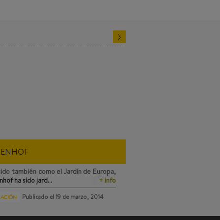
KENHOF
ido también como el Jardín de Europa,
nhof
ha sido jard…
+ info
Publicado el
19 de marzo, 2014
RACIÓN