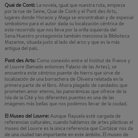
Quai de Conti:
La novela, igual que nuestra ruta, empieza
por la rue de Seine, Quai de Conti y el Pont des Arts,
lugares donde Horacio y Maga se encontraban y de especial
simbolismo para el autor dada su localización céntrica de
este recorrido que nos lleva por la orilla izquierda del
Sena.Nuestro protagonista también menciona la Biblioteca
Mazarine, situada justo al lado del arco y que es la más
antigua del país.
Pont des Arts:
Como conexión entre el Institut de France y
el Louvre (llamado entonces Palacio de las Artes), se
encuentra este céntrico puente de hierro que sirve de
localización de una borrachera de Oliveira relatada en la
primera parte de el libro. Ahora plagado de candados que
prometen amor eterno, las panorámicas que ofrece de la
Isla de la Cité y los diferentes puentes es una de las
imágenes más bellas que nos podemos llevar de la ciudad.
El Museo del Louvre:
Aunque Rayuela esté cargada de
referencias culturales, cuando hablamos de artes plásticas el
museo del Louvre es la única referencia que Cortázar nos da
de una ciudad tan importante en este ámbito. El museo de