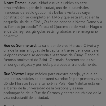
Notre Dame:
La casualidad vuelve a unirles en este
emblemático lugar de la ciudad, una de la catedrales
francesas de estilo gótico más bellas y visitadas cuya
construcción se completó en 1345 y que está situada en la
pequeña isla de la Cité. ¿Quién no conoce a Notre Dame y a
su famoso jorobado? Ya sea el Quasimodo de Victor Hugo o
el de Disney, sus gárgolas están grabadas en el imaginario
colectivo.
Rue du Sommerard:
La calle donde vive Horacio Oliveira y
una de la más antiguas de la capital a través de la cual ya en
la época romana se accedía a la termas de Cluny. Dando al
famoso boulevard de Saint- Germain, Sommerand es sin
embargo relajada y perfecta para pasear tranquilamente.
Rue Valette:
Lugar mágico para nuestra pareja, ya que en
uno de sus hoteles se consumó su relación por primera vez y
dónde Horacio llevaría también a Pola. Rue Valette está en
el barrio de la universidad de la Sorbona y es una
prolongación de la Rue de Carmes y centro neurálgico de la
vida estudiantil de la ciudad.