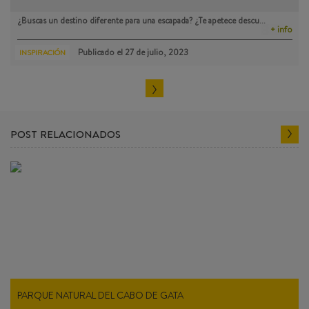
¿Buscas un destino diferente para una escapada? ¿Te apetece descu…
+ info
Publicado el
27 de julio, 2023
INSPIRACIÓN
POST RELACIONADOS
PARQUE NATURAL DEL CABO DE GATA