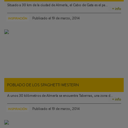
Situado a 30 km de la ciudad de Almería, el
Cabo de Gata
es el pa…
+ info
Publicado el
19 de marzo, 2014
INSPIRACIÓN
POBLADO DE LOS SPAGHETTI WESTERN
A unos 30 kilómetros de Almería se encuentra
Tabernas
, una zona d…
+ info
Publicado el
19 de marzo, 2014
INSPIRACIÓN