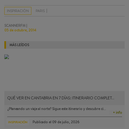
INSPIRACIÓN
PARIS
SCANNERFM |
05 de octubre, 2014
MÁS LEÍDOS
QUÉ VER EN CANTABRIA EN 7 DÍAS: ITINERARIO COMPLET…
¿Planeando un viaje al norte? Sigue este itinerario y descubre ci…
+ info
Publicado el
09 de julio, 2026
INSPIRACIÓN