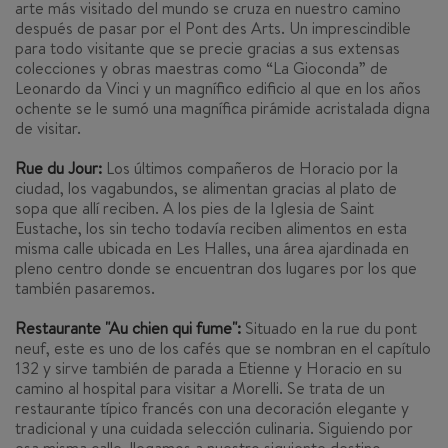
arte más visitado del mundo se cruza en nuestro camino
después de pasar por el Pont des Arts. Un imprescindible
para todo visitante que se precie gracias a sus extensas
colecciones y obras maestras como “La Gioconda” de
Leonardo da Vinci y un magnífico edificio al que en los años
ochente se le sumó una magnífica pirámide acristalada digna
de visitar.
Rue du Jour:
Los últimos compañeros de Horacio por la
ciudad, los vagabundos, se alimentan gracias al plato de
sopa que allí reciben. A los pies de la Iglesia de Saint
Eustache, los sin techo todavía reciben alimentos en esta
misma calle ubicada en Les Halles, una área ajardinada en
pleno centro donde se encuentran dos lugares por los que
también pasaremos.
Restaurante "Au chien qui fume":
Situado en la rue du pont
neuf, este es uno de los cafés que se nombran en el capítulo
132 y sirve también de parada a Etienne y Horacio en su
camino al hospital para visitar a Morelli. Se trata de un
restaurante típico francés con una decoración elegante y
tradicional y una cuidada selección culinaria. Siguiendo por