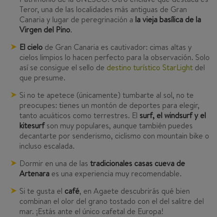
Teror, una de las localidades más antiguas de Gran
Canaria y lugar de peregrinación a
la vieja basílica de la
Virgen del Pino
.
El cielo
de Gran Canaria es cautivador: cimas altas y
cielos limpios lo hacen perfecto para la observación. Solo
así se consigue el sello de
destino turístico StarLight
del
que presume.
Si no te apetece (únicamente) tumbarte al sol, no te
preocupes: tienes un montón de deportes para elegir,
tanto acuáticos como terrestres. El
surf, el windsurf y el
kitesurf
son muy populares, aunque también puedes
decantarte por senderismo, ciclismo con mountain bike o
incluso escalada.
Dormir en una de las
tradicionales casas cueva de
Artenara
es una experiencia muy recomendable.
Si te gusta el
café
, en Agaete descubrirás qué bien
combinan el olor del grano tostado con el del salitre del
mar. ¡Estás ante el único cafetal de Europa!