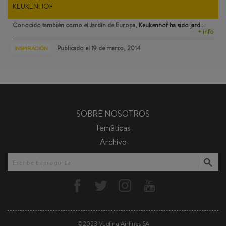
KEUKENHOF
Conocido también como el Jardín de Europa,
Keukenhof
ha sido jard…
+ info
Publicado el
19 de marzo, 2014
INSPIRACIÓN
SOBRE NOSOTROS
Temáticas
Archivo
Escribe tu pregunta
©2023 Vueling Airlines SA