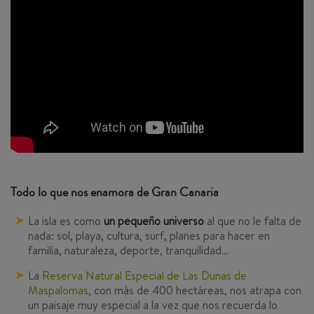
Todo lo que nos enamora de Gran Canaria
La isla es como
un pequeño universo
al que no le falta de
nada: sol, playa, cultura, surf, planes para hacer en
familia, naturaleza, deporte, tranquilidad…
La
Reserva Natural Especial de Las Dunas de
Maspalomas
, con más de 400 hectáreas, nos atrapa con
un paisaje muy especial a la vez que nos recuerda lo