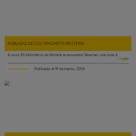
POBLADO DE LOS SPAGHETTI WESTERN
A unos 30 kilómetros de Almería se encuentra
Tabernas
, una zona d…
+ info
Publicado el
19 de marzo, 2014
INSPIRACIÓN