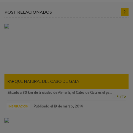
POST RELACIONADOS
PARQUE NATURAL DEL CABO DE GATA
Situado a 30 km de la ciudad de Almería, el
Cabo de Gata
es el pa…
+ info
Publicado el
19 de marzo, 2014
INSPIRACIÓN