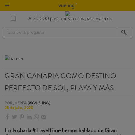
Escribe tu pregunta
GRAN CANARIA COMO DESTINO
PERFECTO DE SOL, PLAYA Y MÁS
POR_ NEREA
(@ VUELING)
28 de julio, 2020
En la charla #TravelTime hemos hablado de Gran