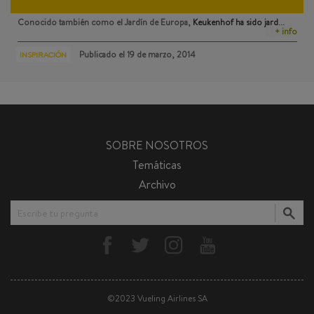
Conocido también como el Jardín de Europa,
Keukenhof
ha sido jard…
+ info
Publicado el
19 de marzo, 2014
INSPIRACIÓN
SOBRE NOSOTROS
Temáticas
Archivo
Escribe tu pregunta
©2023 Vueling Airlines SA