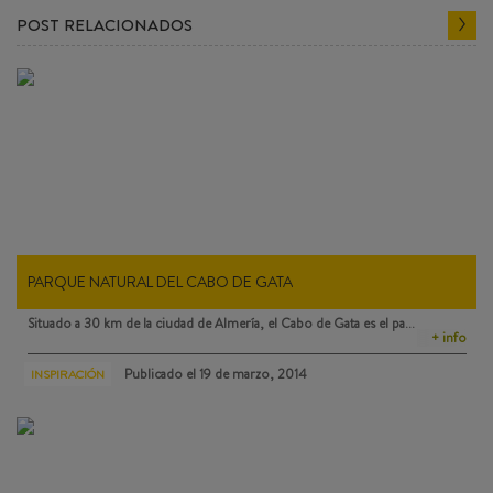
POST RELACIONADOS
PARQUE NATURAL DEL CABO DE GATA
Situado a 30 km de la ciudad de Almería, el
Cabo de Gata
es el pa…
+ info
Publicado el
19 de marzo, 2014
INSPIRACIÓN