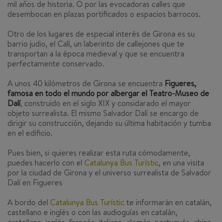
mil años de historia. O por las evocadoras calles que
desembocan en plazas portificados o espacios barrocos.
Otro de los lugares de especial interés de Girona es su
barrio judio, el Call, un laberinto de callejones que te
transportan a la época medieval y que se encuentra
perfectamente conservado.
A unos 40 kilómetros de Girona se encuentra
Figueres,
famosa en todo el mundo por albergar el Teatro-Museo de
Dalí
, construido en el siglo XIX y considarado el mayor
objeto surrealista. El mismo Salvador Dalí se encargo de
dirigir su construcción, dejando su última habitación y tumba
en el edificio.
Pues bien, si quieres realizar esta ruta cómodamente,
puedes hacerlo con el
Catalunya Bus Turístic
, en una visita
por la ciudad de Girona y el universo surrealista de Salvador
Dalí en Figueres
A bordo del
Catalunya Bus Turístic
te informarán en catalán,
castellano e inglés o con las audioguías en catalán,