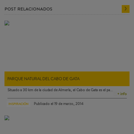
POST RELACIONADOS
PARQUE NATURAL DEL CABO DE GATA
Situado a 30 km de la ciudad de Almería, el
Cabo de Gata
es el pa…
+ info
Publicado el
19 de marzo, 2014
INSPIRACIÓN