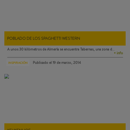
POBLADO DE LOS SPAGHETTI WESTERN
A unos 30 kilómetros de Almería se encuentra
Tabernas
, una zona d…
+ info
Publicado el
19 de marzo, 2014
INSPIRACIÓN