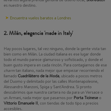
es nuestro destino.
Encuentra vuelos baratos a Londres
2. Milán, elegancia 'made in Italy'
Hay pocos lugares, tal vez ninguno, donde la gente vista tan
bien como en Milán. La ciudad italiana es ese lugar donde
todo el mundo parece glamuroso y sofisticado, y donde el
buen gusto impera en cada rincón. Para contagiarnos de ese
charm
tan italiano, nada mejor que empezar recorriendo el
llamado
Cuadrilátero de la Moda
, ubicado a pocos metros
del Duomo y delimitado por las calles Montenapoleone,
Alessandro Manzoni, Spiga y Sant'Andrea. Si pronto
descubrimos que nuestra cartera no da para un Versace o
un Armani, nada mejor que pasarnos por
Porta Ticinese
o
Vittorio Emanuele II
, con tiendas de todo tipo a precios
accesibles.