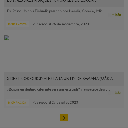
LOS MEJORES PARQUES NATURALES DE EUROPA
De Reino Unido a Finlandia pasando por Islandia, Croacia, Italia …
+ info
Publicado el
26 de septiembre, 2023
INSPIRACIÓN
5 DESTINOS ORIGINALES PARA UN FIN DE SEMANA (MÁS A…
¿Buscas un destino diferente para una escapada? ¿Te apetece descu…
+ info
Publicado el
27 de julio, 2023
INSPIRACIÓN