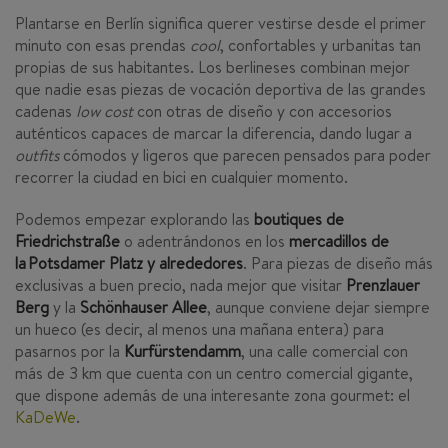
Plantarse en Berlín significa querer vestirse desde el primer
minuto con esas prendas
cool
, confortables y urbanitas tan
propias de sus habitantes. Los berlineses combinan mejor
que nadie esas piezas de vocación deportiva de las grandes
cadenas
low cost
con otras de diseño y con accesorios
auténticos capaces de marcar la diferencia, dando lugar a
outfits
cómodos y ligeros que parecen pensados para poder
recorrer la ciudad en bici en cualquier momento.
Podemos empezar explorando las
boutiques de
Friedrichstraße
o adentrándonos en los
mercadillos de
la Potsdamer Platz y alrededores
. Para piezas de diseño más
exclusivas a buen precio, nada mejor que visitar
Prenzlauer
Berg
y la
Schönhauser Allee
, aunque conviene dejar siempre
un hueco (es decir, al menos una mañana entera) para
pasarnos por la
Kurfürstendamm
, una calle comercial con
más de 3 km que cuenta con un centro comercial gigante,
que dispone además de una interesante zona gourmet: el
KaDeWe
.