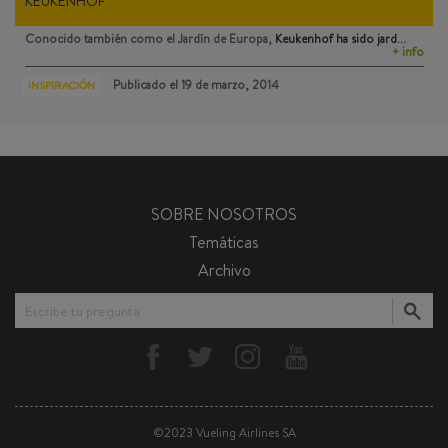
KEUKENHOF
Conocido también como el Jardín de Europa,
Keukenhof
ha sido jard…
+ info
Publicado el
19 de marzo, 2014
INSPIRACIÓN
SOBRE NOSOTROS
Temáticas
Archivo
Escribe tu pregunta
©2023 Vueling Airlines SA