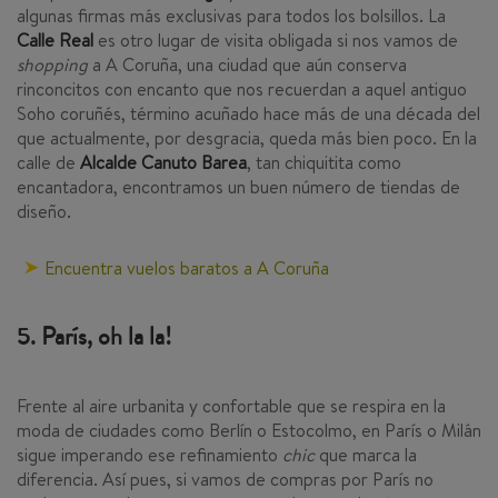
algunas firmas más exclusivas para todos los bolsillos. La
Calle Real
es otro lugar de visita obligada si nos vamos de
shopping
a A Coruña, una ciudad que aún conserva
rinconcitos con encanto que nos recuerdan a aquel antiguo
Soho coruñés, término acuñado hace más de una década del
que actualmente, por desgracia, queda más bien poco. En la
calle de
Alcalde Canuto Barea
, tan chiquitita como
encantadora, encontramos un buen número de tiendas de
diseño.
Encuentra vuelos baratos a A Coruña
5. París, oh la la!
Frente al aire urbanita y confortable que se respira en la
moda de ciudades como Berlín o Estocolmo, en París o Milán
sigue imperando ese refinamiento
chic
que marca la
diferencia. Así pues, si vamos de compras por París no