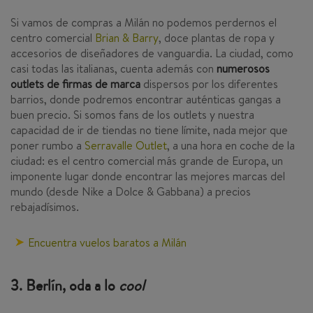
Si vamos de compras a Milán no podemos perdernos el
centro comercial
Brian & Barry
, doce plantas de ropa y
accesorios de diseñadores de vanguardia. La ciudad, como
casi todas las italianas, cuenta además con
numerosos
outlets de firmas de marca
dispersos por los diferentes
barrios, donde podremos encontrar auténticas gangas a
buen precio. Si somos fans de los outlets y nuestra
capacidad de ir de tiendas no tiene límite, nada mejor que
poner rumbo a
Serravalle Outlet
, a una hora en coche de la
ciudad: es el centro comercial más grande de Europa, un
imponente lugar donde encontrar las mejores marcas del
mundo (desde Nike a Dolce & Gabbana) a precios
rebajadísimos.
Encuentra vuelos baratos a Milán
3. Berlín, oda a lo
cool