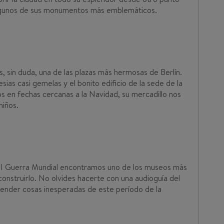
algunos de sus monumentos más emblemáticos.
, sin duda, una de las plazas más hermosas de Berlín.
ias casi gemelas y el bonito edificio de la sede de la
os en fechas cercanas a la Navidad, su mercadillo nos
niños.
a II Guerra Mundial encontramos uno de los museos más
onstruirlo. No olvides hacerte con una audioguía del
render cosas inesperadas de este período de la