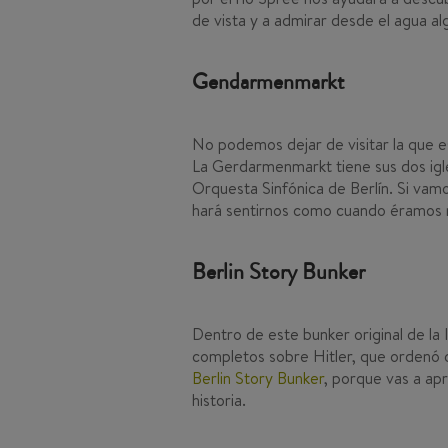
de vista y a admirar desde el agua 
Gendarmenmarkt
No podemos dejar de visitar la que es
La Gerdarmenmarkt tiene sus dos igles
Orquesta Sinfónica de Berlín. Si vam
hará sentirnos como cuando éramos 
Berlin Story Bunker
Dentro de este bunker original de l
completos sobre Hitler, que ordenó c
Berlin Story Bunker
, porque vas a ap
historia.