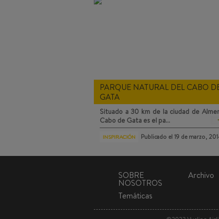
PARQUE NATURAL DEL CABO D
GATA
Situado a 30 km de la ciudad de Almerí
Cabo de Gata
es el pa…
Publicado el
19 de marzo, 20
INSPIRACIÓN
SOBRE
Archivo
NOSOTROS
Temáticas