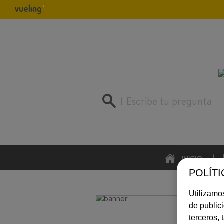
Escribe tu pregunta
INICIO
POLÍTI
Utilizamos
de public
terceros,