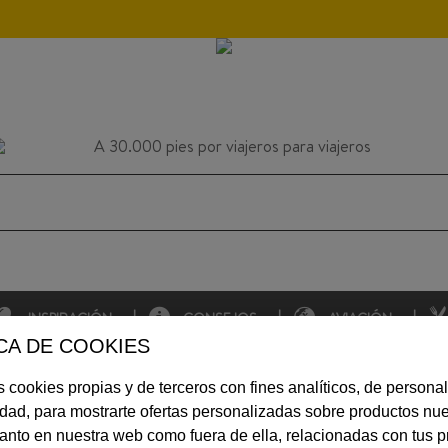
INSPIRACIÓN
CONSEJOS
AVIACIÓN
CA DE COOKIES
 cookies propias y de terceros con fines analíticos, de personal
MÁS
idad, para mostrarte ofertas personalizadas sobre productos nue
 tanto en nuestra web como fuera de ella, relacionadas con tus p