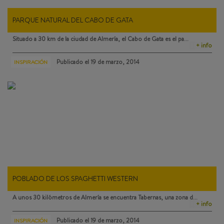
PARQUE NATURAL DEL CABO DE GATA
Situado a 30 km de la ciudad de Almería, el
Cabo de Gata
es el pa…
+ info
Publicado el
19 de marzo, 2014
INSPIRACIÓN
POBLADO DE LOS SPAGHETTI WESTERN
A unos 30 kilómetros de Almería se encuentra
Tabernas
, una zona d…
+ info
Publicado el
19 de marzo, 2014
INSPIRACIÓN