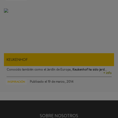
KEUKENHOF
Conocido también como el Jardín de Europa,
Keukenhof
ha sido jard…
+ info
Publicado el
19 de marzo, 2014
INSPIRACIÓN
SOBRE NOSOTROS