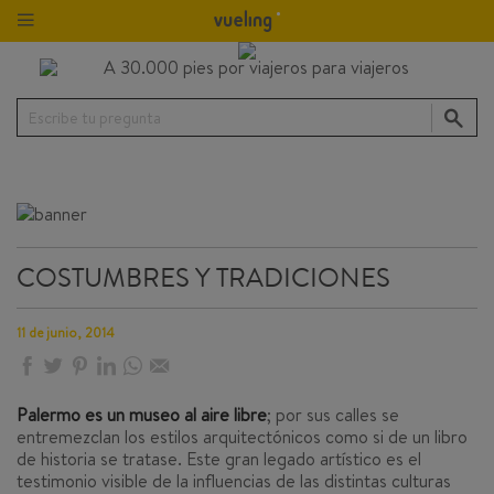
Escribe tu pregunta
COSTUMBRES Y TRADICIONES
11 de junio, 2014
Palermo es un museo al aire libre
; por sus calles se
entremezclan los estilos arquitectónicos como si de un libro
de historia se tratase. Este gran legado artístico es el
testimonio visible de la influencias de las distintas culturas