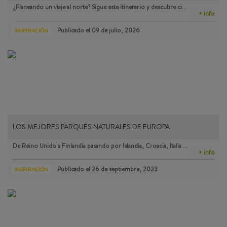
¿Planeando un viaje al norte? Sigue este itinerario y descubre ci…
+ info
Publicado el
09 de julio, 2026
INSPIRACIÓN
LOS MEJORES PARQUES NATURALES DE EUROPA
De Reino Unido a Finlandia pasando por Islandia, Croacia, Italia …
+ info
Publicado el
26 de septiembre, 2023
INSPIRACIÓN