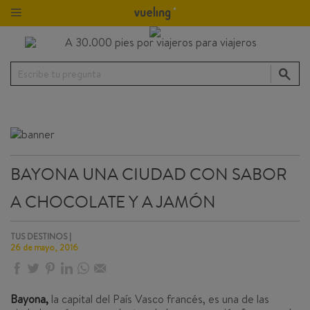
Escribe tu pregunta
BAYONA UNA CIUDAD CON SABOR
A CHOCOLATE Y A JAMÓN
TUS DESTINOS |
26 de mayo, 2016
Bayona,
la capital del País Vasco francés, es una de las