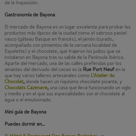
de la Inquisición.
Gastronomía de Bayona
El mercado de Bayona es un lugar excelente para probar los
productos más típicos de la ciudad como el sabroso pastel
vasco (
gâteau Basque
en francés), el jamón (curado,
acompañado con pimientos de la cercana localidad de
Espelette) y el chocolate, que trajeron los judíos que se
instalaron en Bayona tras su salida de la Península Ibérica.
Aparte del mercado, una de las calles preferidas por los
amantes del derivado del cacao es la
Rue Port Neuf
en la
que hay varios talleres artesanales como
L’Atelier du
Chocolat
,
donde hacen un riquísimo chocolate picante, y
Chocolats Cazenave
,
una casa que lleva funcionando un siglo
y medio y en el que sus especialidades son el chocolate al
agua o el emulsionado.
Mini guía de Bayona
Puedes dormir en…