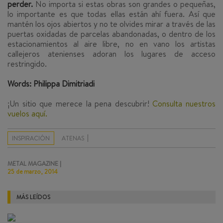
perder.
No importa si estas obras son grandes o pequeñas,
lo importante es que todas ellas están ahí fuera. Así que
mantén los ojos abiertos y no te olvides mirar a través de las
puertas oxidadas de parcelas abandonadas
, o dentro de los
estacionamientos al aire libre, no en vano los artistas
callejeros atenienses adoran los lugares de acceso
restringido.
Words: Philippa Dimitriadi
¡Un sitio que merece la pena descubrir!
Consulta nuestros
vuelos aquí.
INSPIRACIÓN
ATENAS
METAL MAGAZINE |
25 de marzo, 2014
MÁS LEÍDOS