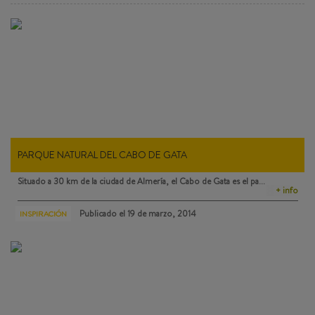
PARQUE NATURAL DEL CABO DE GATA
Situado a 30 km de la ciudad de Almería, el
Cabo de Gata
es el pa…
+ info
Publicado el
19 de marzo, 2014
INSPIRACIÓN