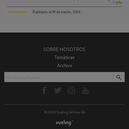
+ info
Publicado el
19 de marzo, 2014
INSPIRACIÓN
SOBRE NOSOTROS
Temáticas
Archivo
Escribe tu pregunta
©2023 Vueling Airlines SA