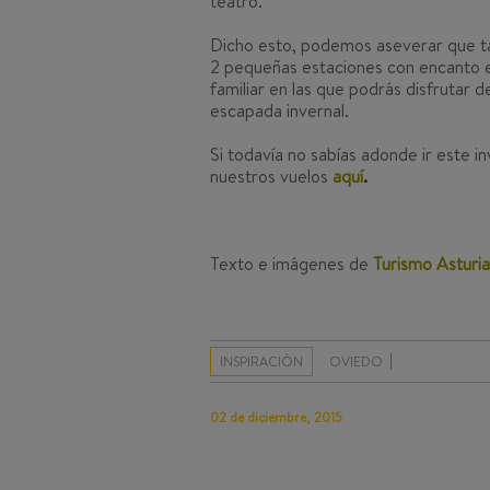
teatro.
Dicho esto, podemos aseverar que t
2 pequeñas estaciones con encanto en
familiar en las que podrás disfrutar 
escapada invernal.
Si todavía no sabías adonde ir este 
nuestros vuelos
aquí
.
Texto e imágenes de
Turismo Asturia
INSPIRACIÓN
OVIEDO
02 de diciembre, 2015