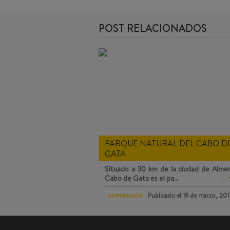
POST RELACIONADOS
PARQUE NATURAL DEL CABO D
GATA
Situado a 30 km de la ciudad de Almerí
Cabo de Gata
es el pa…
Publicado el
19 de marzo, 20
INSPIRACIÓN