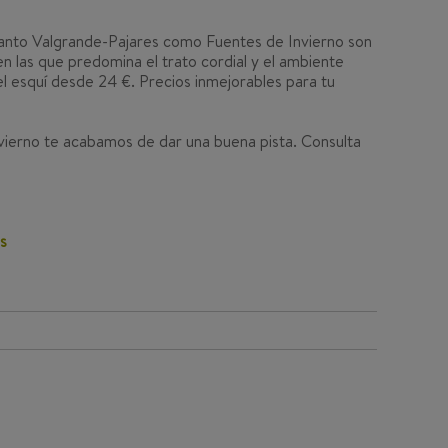
anto Valgrande-Pajares como Fuentes de Invierno son
 las que predomina el trato cordial y el ambiente
del esquí desde 24 €. Precios inmejorables para tu
invierno te acabamos de dar una buena pista. Consulta
s