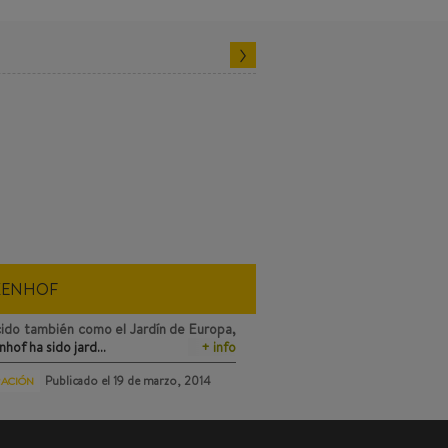
KENHOF
ido también como el Jardín de Europa,
nhof
ha sido jard…
+ info
Publicado el
19 de marzo, 2014
RACIÓN