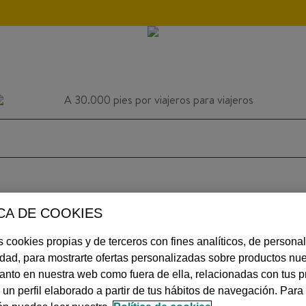
CA DE COOKIES
INSPIRACIÓN
CONSEJOS
AVIACIÓN
 cookies propias y de terceros con fines analíticos, de personal
idad, para mostrarte ofertas personalizadas sobre productos nue
 tanto en nuestra web como fuera de ella, relacionadas con tus p
MÁS
 un perfil elaborado a partir de tus hábitos de navegación. Par