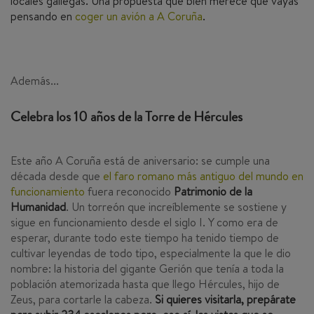
locales gallegas. Una propuesta que bien merece que vayas
pensando en
coger un avión a A Coruña
.
Además...
Celebra los 10 años de la Torre de Hércules
Este año A Coruña está de aniversario: se cumple una
década desde que
el faro romano más antiguo del mundo en
funcionamiento
fuera reconocido
Patrimonio de la
Humanidad
. Un torreón que increíblemente se sostiene y
sigue en funcionamiento desde el siglo I. Y como era de
esperar, durante todo este tiempo ha tenido tiempo de
cultivar leyendas de todo tipo, especialmente la que le dio
nombre: la historia del gigante Gerión que tenía a toda la
población atemorizada hasta que llego Hércules, hijo de
Zeus, para cortarle la cabeza.
Si quieres visitarla, prepárate