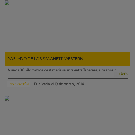
POBLADO DE LOS SPAGHETTI WESTERN
A unos 30 kilómetros de Almería se encuentra
Tabernas
, una zona d…
+ info
Publicado el
19 de marzo, 2014
INSPIRACIÓN