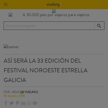
Escribe tu pregunta
ASÍ SERÁ LA 33 EDICIÓN DEL
FESTIVAL NOROESTE ESTRELLA
GALICIA
POR_ NEUS
(@ VUELING)
18 de julio, 2019