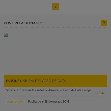
POST RELACIONADOS
PARQUE NATURAL DEL CABO DE GATA
Situado a 30 km de la ciudad de Almería, el
Cabo de Gata
es el pa…
+ info
Publicado el
19 de marzo, 2014
INSPIRACIÓN