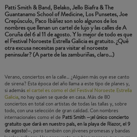
Patti Smith & Band, Belako, Jello Biafra & The
Guantanamo School of Medicine, Los Punsetes, Joe
Crepúsculo, Paco Ibáñez son solo algunos de los
nombres que llenan un cartel de lujo y las calles de A
Coruña del 6 al 11 de agosto. Y lo mejor de todo es que
el Festival Noroeste Estrella Galicia es gratuito. ¿Qué
otra excusa necesitas para visitar el noroeste
peninsular? (A parte de las zamburiñas, claro…)
Verano, conciertos en la calle… ¿Alguien más oye ese canto
de sirena? Esta época del año llama a este tipo de planes y,
si además
el cartel es como el del Festival Noroeste Estrella
Galicia
, no hay quien se quede en casa. Más de 80
conciertos en total con artistas de todas las tallas y, sobre
todo, con una selección de gran calidad. Con nombres
internacionales como el de
Patti Smith —¡el único concierto
gratuito que dará en nuestro país, en la playa de Riazor, el 9
de agosto!
—, pero también con jóvenes promesas y bandas