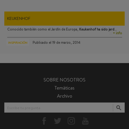
KEUKENHOF
Conocido también como el Jardín de Europa,
Keukenhof
ha sido jard…
+ info
Publicado el
19 de marzo, 2014
INSPIRACIÓN
SOBRE NOSOTROS
Temáticas
Archivo
Escribe tu pregunta