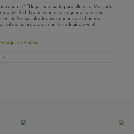
astronomía? El lugar adecuado para ello es el Mercado
 data de 1941. No en vano es el segundo lugar más
Catedral. Por sus alrededores encontrarás buenos
 los sabrosos productos que has adquirido en el
va aquí tus vuelos!
ELA