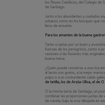
los Reyes Católicos; del Colegio de 
de Santiago.
Junto a los abundantes y cuidados e
urbanos como en los bosques que rod
lleno de encanto.
Para los amantes de la buena gastro
Tanto si optas por un buen y económi
fuerzas de los peregrinos, como si p
raciones o las fusiones más originale
buena mesa.
¿Quién puede resistirse a una rica e
al lacón con grelos, a la mejor maris
pulpo o a un contundente caldo galle
de tetilla, los de Arzúa-Ulloa, el de 
O la misma tarta de Santiago, un pos
combinar las proporciones justas de 
de canela, bajo la cruz dibujada en az