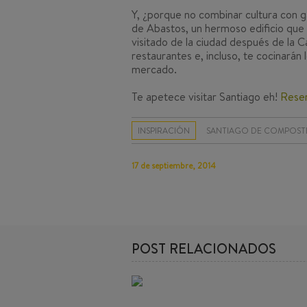
Y, ¿porque no combinar cultura con g
de Abastos, un hermoso edificio que
visitado de la ciudad después de la 
restaurantes e, incluso, te cocinarán
mercado.
Te apetece visitar Santiago eh!
Reser
INSPIRACIÓN
SANTIAGO DE COMPOST
17 de septiembre, 2014
POST RELACIONADOS