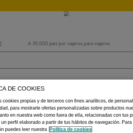
CA DE COOKIES
INSPIRACIÓN
CONSEJOS
AVIACIÓN
 cookies propias y de terceros con fines analíticos, de personal
idad, para mostrarte ofertas personalizadas sobre productos nue
 tanto en nuestra web como fuera de ella, relacionadas con tus p
MÁS
 un perfil elaborado a partir de tus hábitos de navegación. Par
ón puedes leer nuestra
Política de cookies