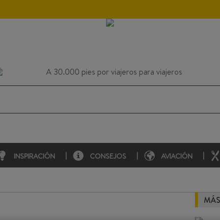
INSPIRACIÓN
CONSEJOS
AVIACIÓN
MÁS