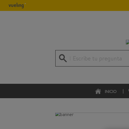
Escribe tu pregunta
INICIO