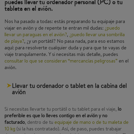
puedes llevar tu ordenador personal (PC) o tu
tableta en el avión.
Nos ha pasado a todas: estás preparando tu equipaje para
viajar en avión y de repente te entran mil dudas:
¿puedo
llevar un paraguas en el avión?
,
¿puedo llevar una sombrilla
de playa?
, ¿y un portátil? No pasa nada, para eso estamos
aquí: para resolverte cualquier duda y para que te vayas de
viaje tranquilamente. Y si necesitas más detalle, puedes
consultar lo que se consideran “mercancías peligrosas”
en el
avión.
Llevar tu ordenador o tablet en la cabina del
avión
Si necesitas llevarte tu portátil o tu tablet para el viaje,
lo
preferible es que lo lleves contigo en el avión y no
facturado
, dentro de tu
equipaje de mano o de tu maleta de
10 kg
(si la has contratado). Así, de paso, puedes trabajar