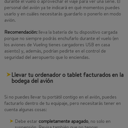
durante el vuelo o aprovechar el viaje para ver una serie. El
personal del avión ya te indicará en qué momentos puedes
usarlo y en cuáles necesitarás guardarlo o ponerlo en modo
avión.
Recomendación:
lleva la batería de tu dispositivo cargada
porque no siempre podrás enchufarlo durante el vuelo (en
los aviones de Vueling tienes cargadores USB en casa
asiento) y, además, podrían pedirte en el control de
seguridad del aeropuerto que lo enciendas.
Llevar tu ordenador o tablet facturados en la
bodega del avión
Si no puedes llevar tu portátil contigo en el avión, puedes
facturarlo dentro de tu equipaje, pero necesitarás tener en
cuenta algunas cosas:
Debe estar
completamente apagado
, no solo en
suspensión. Revisa también que no tengas