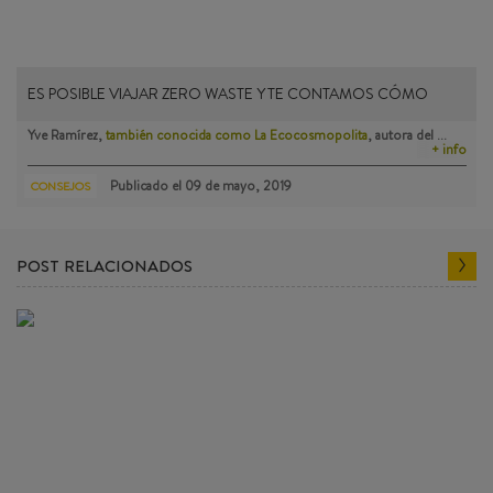
ES POSIBLE VIAJAR ZERO WASTE Y TE CONTAMOS CÓMO
Yve Ramírez,
también conocida como La Ecocosmopolita
, autora del …
+ info
Publicado el
09 de mayo, 2019
CONSEJOS
POST RELACIONADOS