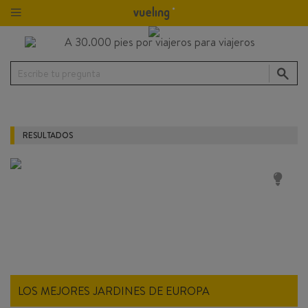
Escribe tu pregunta
RESULTADOS
LOS MEJORES JARDINES DE EUROPA