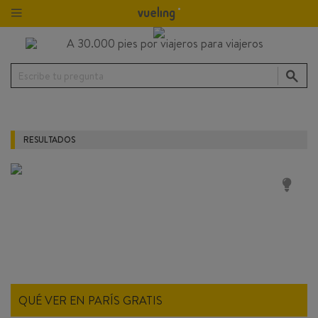
Escribe tu pregunta
RESULTADOS
QUÉ VER EN PARÍS GRATIS