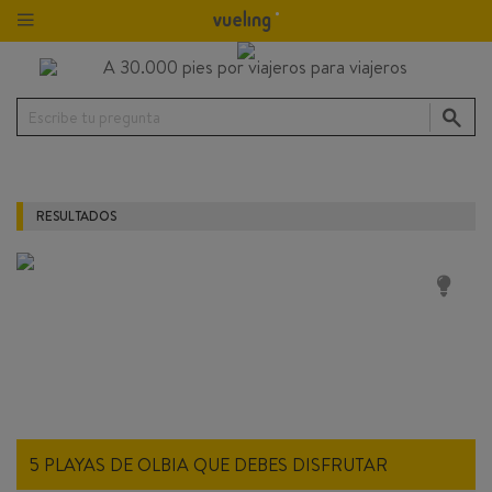
Escribe tu pregunta
RESULTADOS
5 PLAYAS DE OLBIA QUE DEBES DISFRUTAR