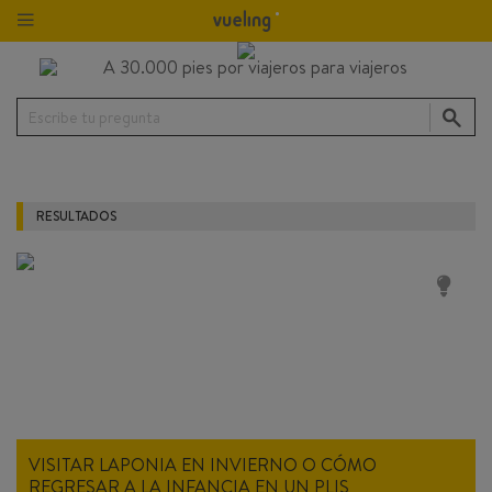
Escribe tu pregunta
RESULTADOS
VISITAR LAPONIA EN INVIERNO O CÓMO
REGRESAR A LA INFANCIA EN UN PLIS